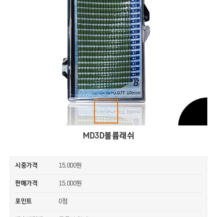
MD3D볼륨래쉬
시중가격
15,000원
판매가격
15,000원
0점
포인트